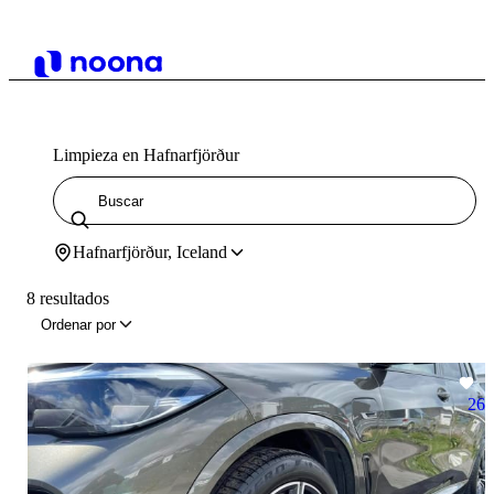
Limpieza en Hafnarfjörður
Hafnarfjörður, Iceland
8 resultados
Ordenar por
26