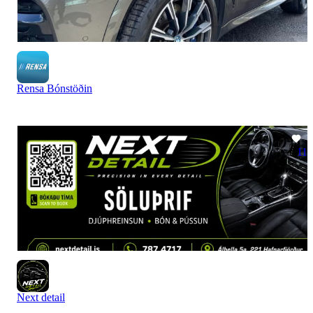
Rensa Bónstöðin
11
Next detail