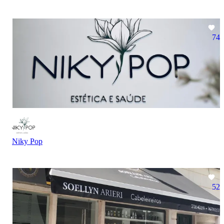
74
Niky Pop
52