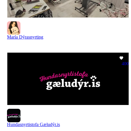
María Dýrasnyrting
400
Hundasnyrtistofa Gæludýr.is