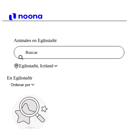
Animales en Egilsstaðir
Egilsstaðir, Iceland
En Egilsstaðir
Ordenar por