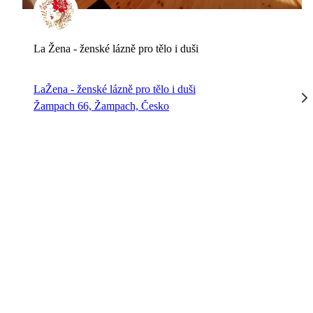
La Žena - ženské lázně pro tělo i duši
LaŽena - ženské lázně pro tělo i duši
Žampach 66, Žampach, Česko