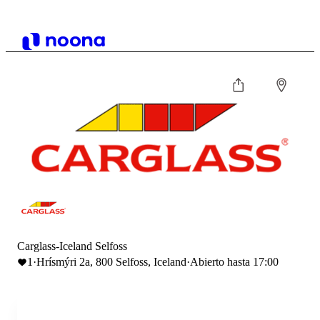
Carglass-Iceland Selfoss
1
·
Hrísmýri 2a, 800 Selfoss, Iceland
·
Abierto hasta 17:00