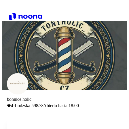
bohnice holic
4
·
Lodzska 598/3
·
Abierto hasta 18:00