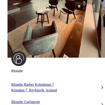
Blondie
Blondie Barber Kringlunni 7
Kringlan 7, Reykjavík, Iceland
Blondie Garðatorgi