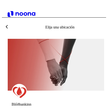
Elija una ubicación
Blóðbankinn