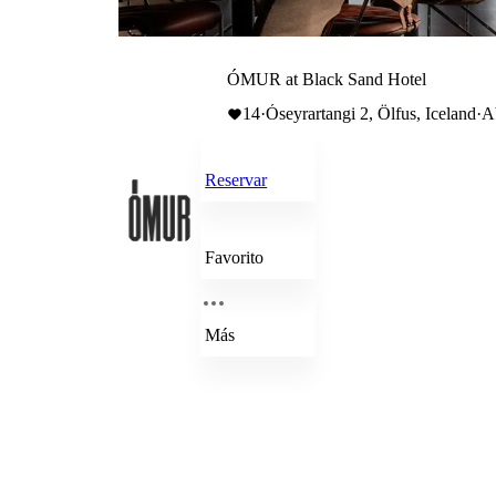
ÓMUR at Black Sand Hotel
14
·
Óseyrartangi 2, Ölfus, Iceland
·
A
Reservar
Favorito
Más