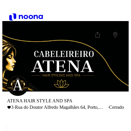
ATENA HAIR STYLE AND SPA
3
·
Rua do Doutor Alfredo Magalhães 64, Porto,
·
Cerrado
Portugal