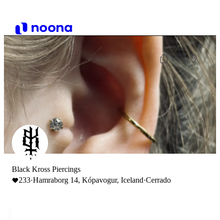
Black Kross Piercings
233
·
Hamraborg 14, Kópavogur, Iceland
·
Cerrado