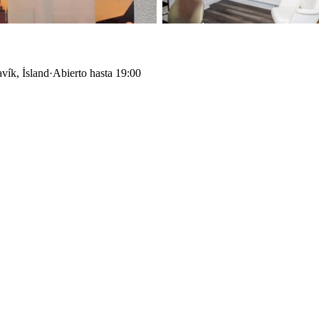
vík, Ísland
·
Abierto hasta 19:00