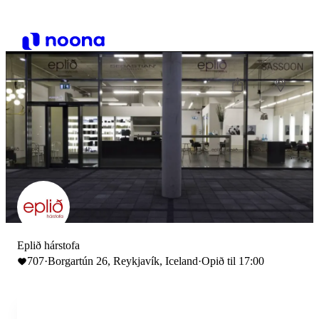
Eplið hárstofa
707
·
Borgartún 26, Reykjavík, Iceland
·
Opið til 17:00