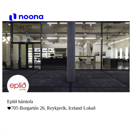
Eplið hárstofa
705
·
Borgartún 26, Reykjavík, Iceland
·
Lokað