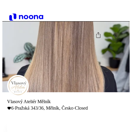
Vlasový Ateliér Mělník
6
·
Pražská 343/36, Mělník, Česko
·
Closed