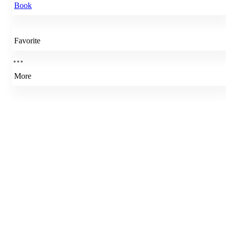
Book
Favorite
More