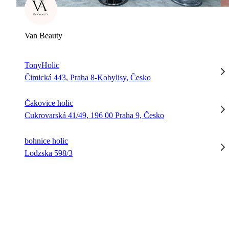
Van Beauty
TonyHolic
Čimická 443, Praha 8-Kobylisy, Česko
Čakovice holic
Cukrovarská 41/49, 196 00 Praha 9, Česko
bohnice holic
Lodzska 598/3