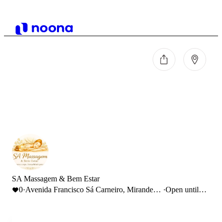
SA Massagem & Bem Estar
0
·
Avenida Francisco Sá Carneiro, Mirandela,
·
Open until
Portugal
20:00