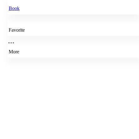
Book
Favorite
More