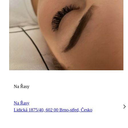
N
Na Řasy
Na Řasy
Lidická 1875/40, 602 00 Brno-střed, Česko