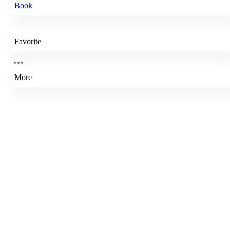
Book
Favorite
More