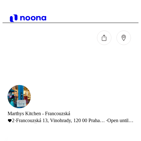
Marthys Kitchen - Francouzská
2
·
Francouzská 13, Vinohrady, 120 00 Praha-
·
Open until
Praha 2, Česko
18:00