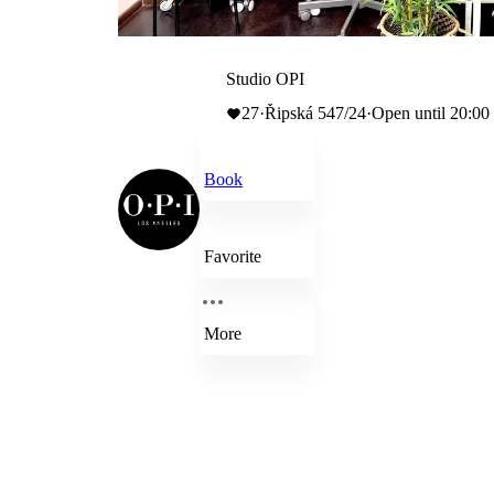
Studio OPI
27
·
Řipská 547/24
·
Open until 20:00
Book
Favorite
More