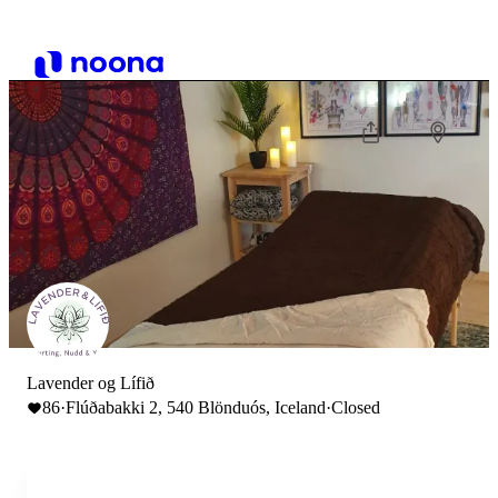
Lavender og Lífið
86
·
Flúðabakki 2, 540 Blönduós, Iceland
·
Closed