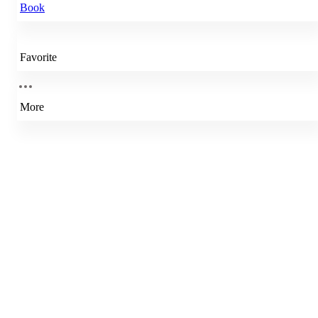
Book
Favorite
More