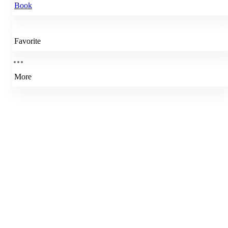
Book
Favorite
More