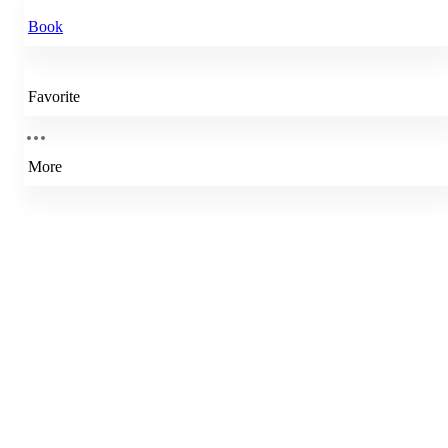
Book
Favorite
More