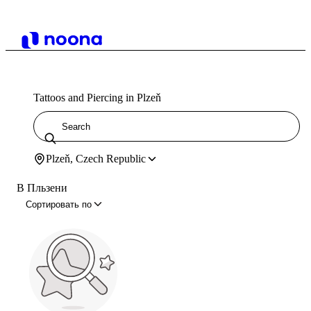
Tattoos and Piercing in Plzeň
Plzeň, Czech Republic
В Пльзени
Сортировать по