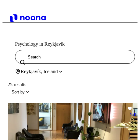
Psychology in Reykjavik
Reykjavík, Iceland
25 results
Sort by
505