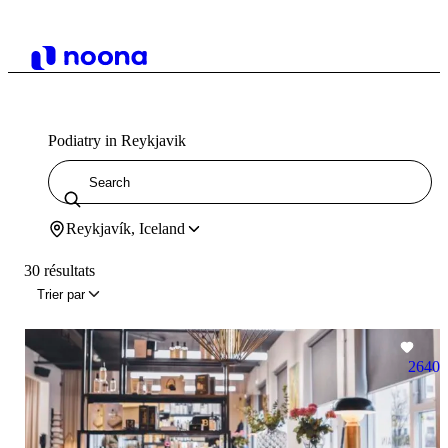
Podiatry in Reykjavik
Reykjavík, Iceland
30 résultats
Trier par
2640