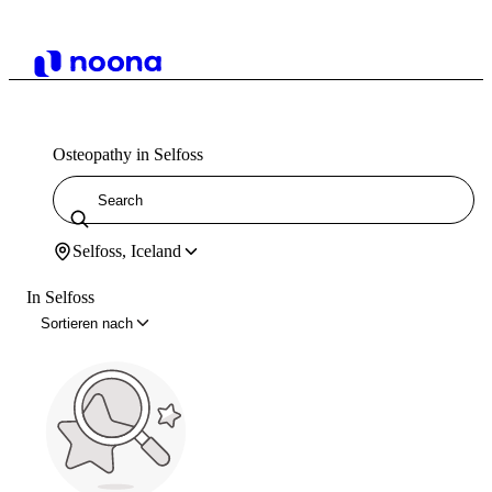
Osteopathy in Selfoss
Selfoss, Iceland
In Selfoss
Sortieren nach