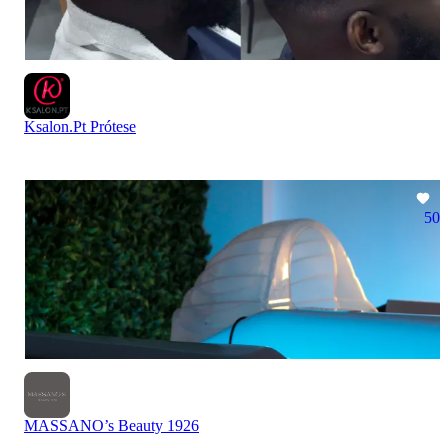
Ksalon.Pt Prótese
50
MASSANO’s Beauty 1926