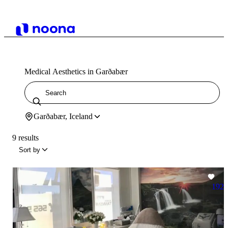
Medical Aesthetics in Garðabær
Garðabær, Iceland
9 results
Sort by
192