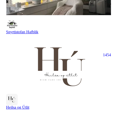
Snyrtistofan Hafblik
1454
Heilsa og Útlit