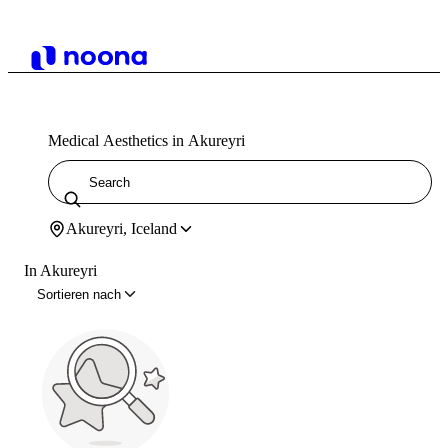
Medical Aesthetics in Akureyri
Akureyri, Iceland
In Akureyri
Sortieren nach