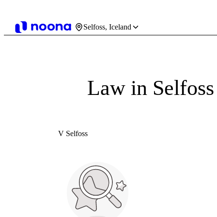
Selfoss, Iceland
Law in Selfoss
V Selfoss