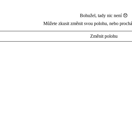
Bohužel, tady nic není 😞
Můžete zkusit změnit svou polohu, nebo prochá
Změnit polohu