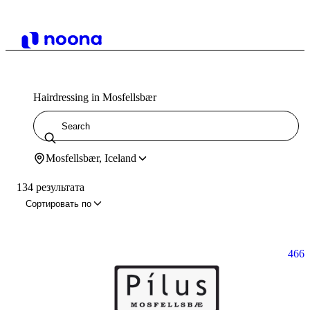
Hairdressing in Mosfellsbær
Mosfellsbær, Iceland
134 результата
Сортировать по
466