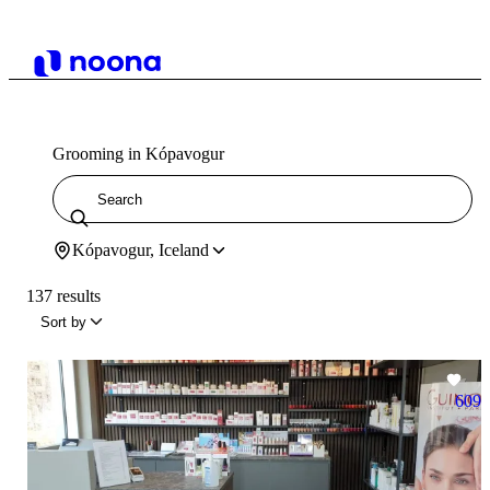
Grooming in Kópavogur
Kópavogur, Iceland
137 results
Sort by
609