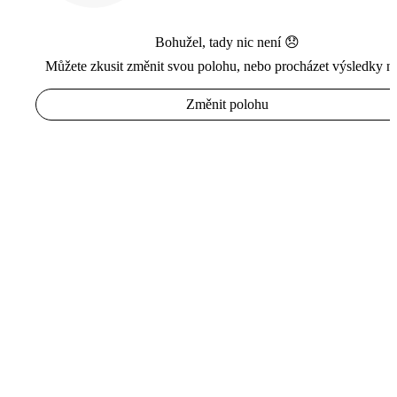
Bohužel, tady nic není 😞
Můžete zkusit změnit svou polohu, nebo procházet výsledky n
Změnit polohu