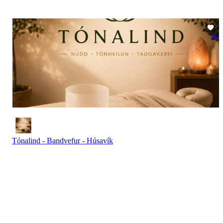
66
Tónalind - Bandvefur - Húsavík