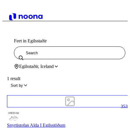
Feet in Egilsstaðir
Egilsstaðir, Iceland
1 result
Sort by
353
Snyrtistofan Alda I Egilsstöðum