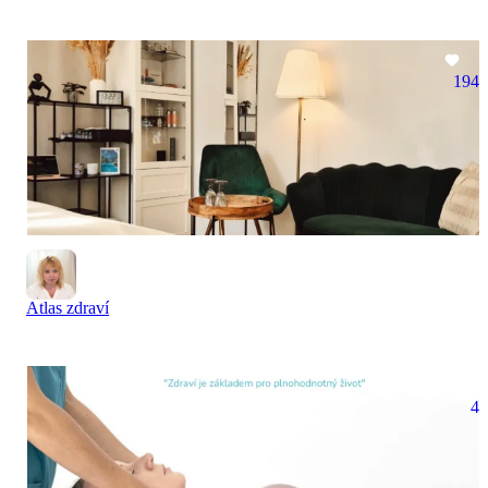
194
Atlas zdraví
4