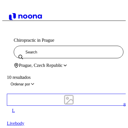
Chiropractic in Prague
Prague, Czech Republic
10 resultados
Ordenar por
8
L
Livebody