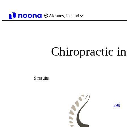
Akranes, Iceland
Chiropractic i
9 results
299