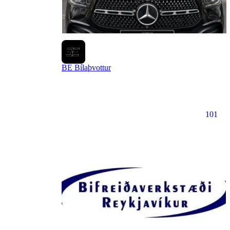
BE Bílaþvottur
101