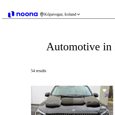
Kópavogur, Iceland
Automotive in
54 results
20