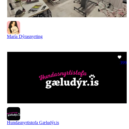
María Dýrasnyrting
399
Hundasnyrtistofa Gæludýr.is