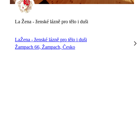
La Žena - ženské lázně pro tělo i duši
LaŽena - ženské lázně pro tělo i duši
Žampach 66, Žampach, Česko