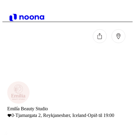
Emilía Beauty Studio
0
·
Tjarnargata 2, Reykjanesbær, Iceland
·
Opið til 19:00