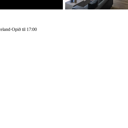
celand
·
Opið til 17:00