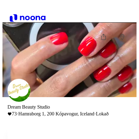
Dream Beauty Studio
73
·
Hamraborg 1, 200 Kópavogur, Iceland
·
Lokað