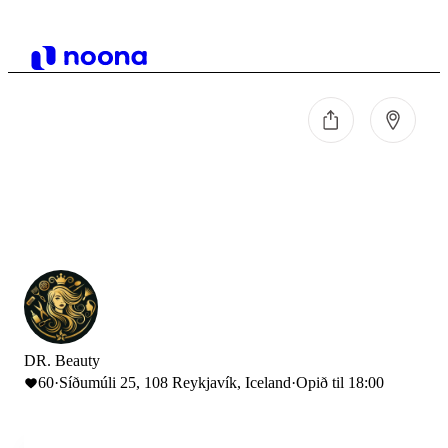
DR. Beauty
60
·
Síðumúli 25, 108 Reykjavík, Iceland
·
Opið til 18:00