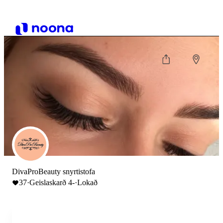
DivaProBeauty snyrtistofa
37
·
Geislaskarð 4-
·
Lokað