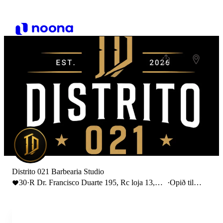
Distrito 021 Barbearia Studio
30
·
R Dr. Francisco Duarte 195, Rc loja 13,
·
Opið til
4715-
21:00