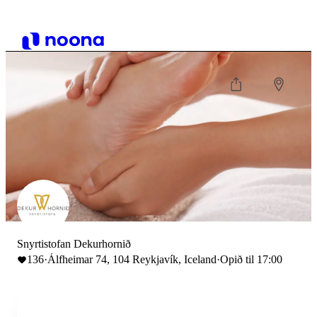
Snyrtistofan Dekurhornið
136
·
Álfheimar 74, 104 Reykjavík, Iceland
·
Opið til 17:00